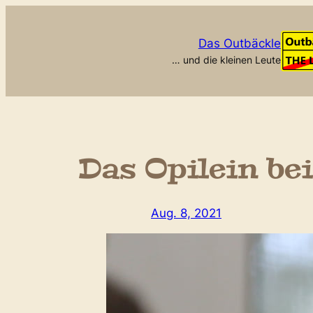
Zum
Inhalt
Das Outbäckle
springen
… und die kleinen Leute
Das Opilein bei
Aug. 8, 2021