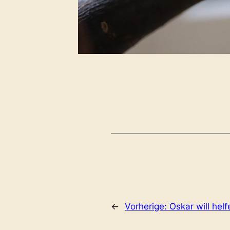
←
Vorherige:
Oskar will hel