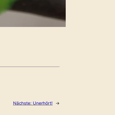
Nächste:
Unerhört!
→