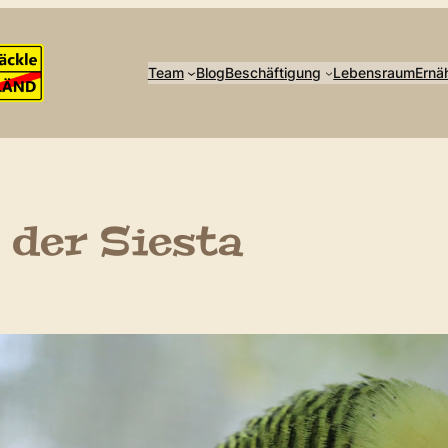
Team
Blog
Beschäftigung
Lebensraum
Ernä
 der Siesta