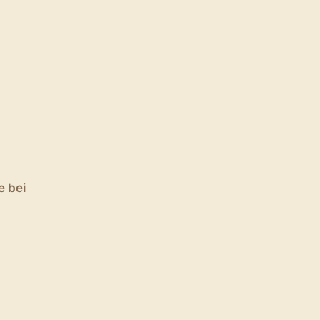
e bei