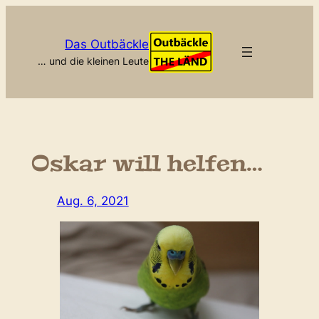
Zum
Inhalt
Das Outbäckle
springen
… und die kleinen Leute
Oskar will helfen…
Aug. 6, 2021