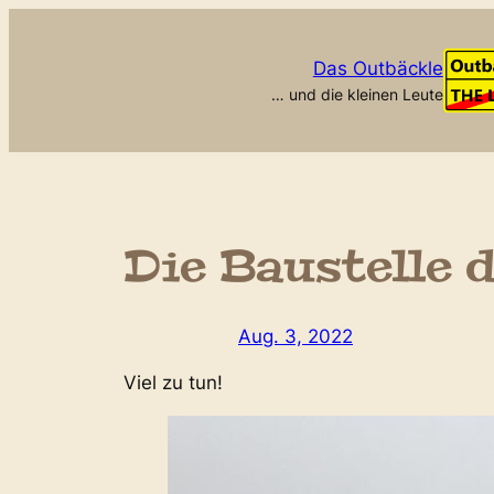
Zum
Inhalt
Das Outbäckle
springen
… und die kleinen Leute
Die Baustelle 
Aug. 3, 2022
Viel zu tun!