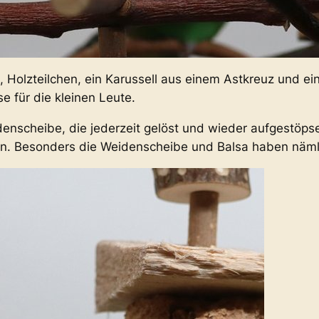
, Holzteilchen, ein Karussell aus einem Astkreuz und ei
e für die kleinen Leute.
idenscheibe, die jederzeit gelöst und wieder aufgestöp
en. Besonders die Weidenscheibe und Balsa haben nämli