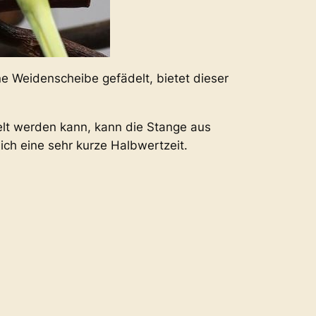
ne Weidenscheibe gefädelt, bietet dieser
selt werden kann, kann die Stange aus
ch eine sehr kurze Halbwertzeit.