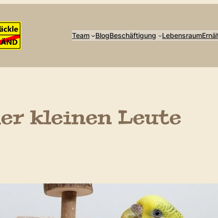
Team
Blog
Beschäftigung
Lebensraum
Ernä
der kleinen Leute