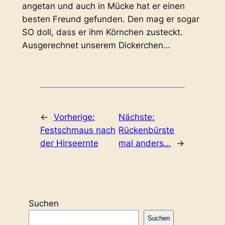
angetan und auch in Mücke hat er einen
besten Freund gefunden. Den mag er sogar
SO doll, dass er ihm Körnchen zusteckt.
Ausgerechnet unserem Dickerchen…
←
Vorherige:
Nächste:
Festschmaus nach
Rückenbürste
der Hirseernte
mal anders…
→
Suchen
Suchen