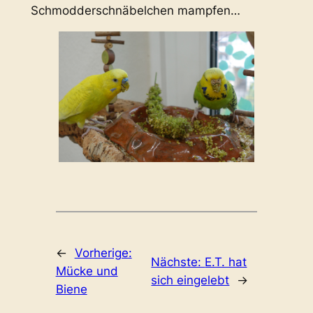
Schmodderschnäbelchen mampfen…
←
Vorherige:
Nächste:
E.T. hat
Mücke und
sich eingelebt
→
Biene