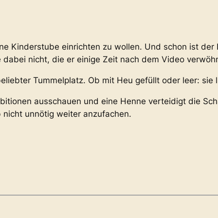
ne Kinderstube einrichten zu wollen. Und schon ist der 
 dabei nicht, die er einige Zeit nach dem Video verwöhn
eliebter Tummelplatz. Ob mit Heu gefüllt oder leer: sie l
mbitionen ausschauen und eine Henne verteidigt die Scha
 nicht unnötig weiter anzufachen.