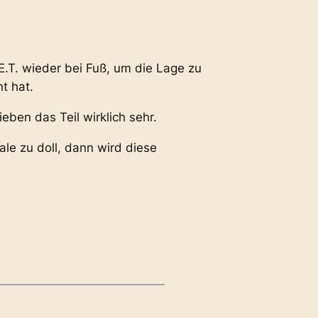
E.T. wieder bei Fuß, um die Lage zu
t hat.
ieben das Teil wirklich sehr.
le zu doll, dann wird diese