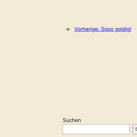
←
Vorherige:
Sooo goldig!
Suchen