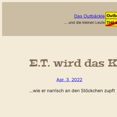
Zum
Inhalt
Das Outbäckle
springen
… und die kleinen Leute
E.T. wird das 
Apr. 3, 2022
…wie er narrisch an den Stöckchen zupft