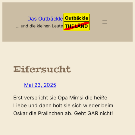
Zum
Inhalt
Das Outbäckle
springen
… und die kleinen Leute
Eifersucht
Mai 23, 2025
Erst verspricht sie Opa Mimsi die heiße
Liebe und dann holt sie sich wieder beim
Oskar die Pralinchen ab. Geht GAR nicht!