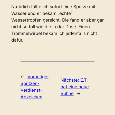
Natürlich füllte ich sofort eine Spritze mit
Wasser und er bekam „echte“
Wassertropfen gereicht. Die fand er aber gar
nicht so toll wie die in der Dose. Einen
Trommelwirbel bekam ich jedenfalls nicht
dafür.
←
Vorherige:
Nächste:
E.T.
Spritzen-
hat eine neue
Verdienst-
Bühne
→
Abzeichen