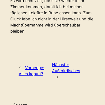
Es wird echt Zeit, dass sie wieder in ihr
Zimmer kommen, damit ich bei meiner
täglichen Lektüre in Ruhe essen kann. Zum
Glück lebe ich nicht in der Hirsewelt und die
Machtübernahme wird überschaubar
bleiben.
Nächste:
←
Vorherige:
Außerirdisches
Alles kaputt?
→