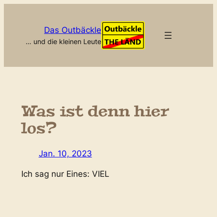
Zum
Inhalt
Das Outbäckle
springen
… und die kleinen Leute
Was ist denn hier
los?
Jan. 10, 2023
Ich sag nur Eines: VIEL