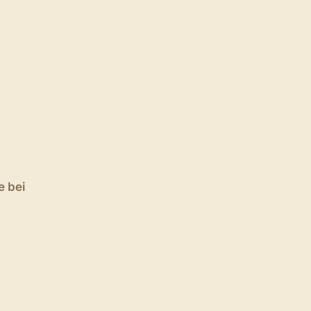
e bei