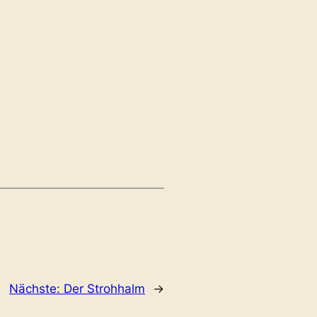
Nächste:
Der Strohhalm
→