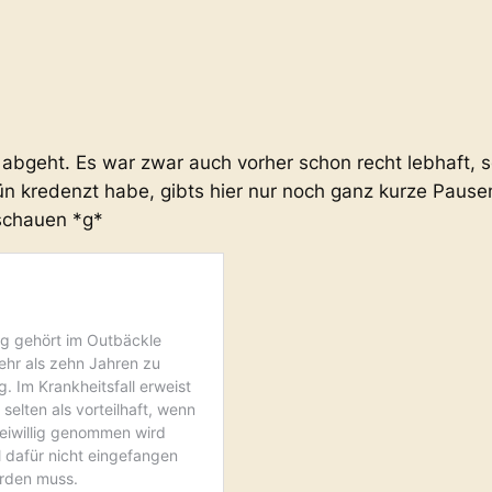
e abgeht. Es war zwar auch vorher schon recht lebhaft, s
ün kredenzt habe, gibts hier nur noch ganz kurze Pause
schauen *g*