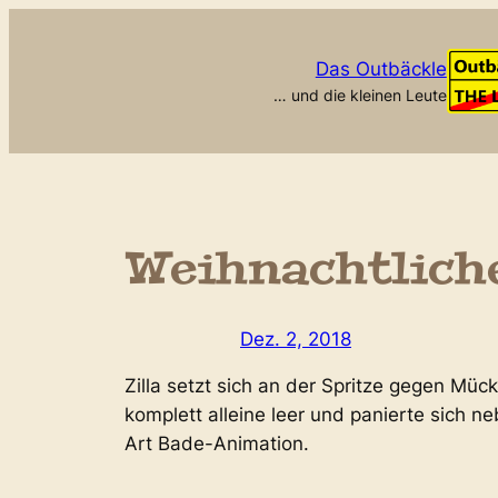
Zum
Inhalt
Das Outbäckle
springen
… und die kleinen Leute
Weihnachtlich
Dez. 2, 2018
Zilla setzt sich an der Spritze gegen Mü
komplett alleine leer und panierte sich
Art Bade-Animation.