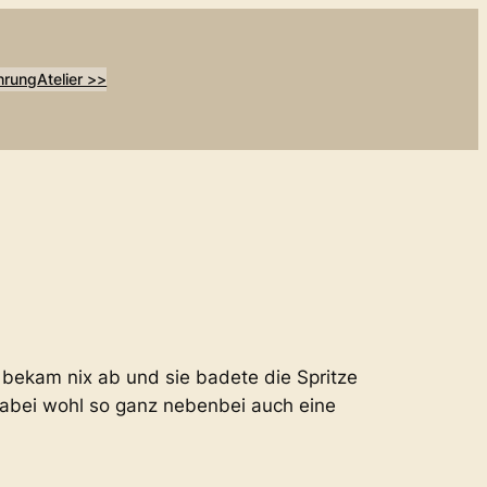
hrung
Atelier >>
 bekam nix ab und sie badete die Spritze
dabei wohl so ganz nebenbei auch eine