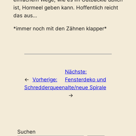
ist, Hormeel geben kann. Hoffentlich reicht
das aus…
*immer noch mit den Zähnen klapper*
Nächste:
←
Vorherige:
Fensterdeko und
Schredderqueen
alte/neue Spirale
→
Suchen